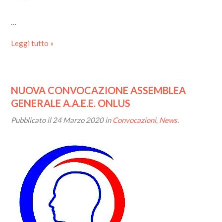
…
Leggi tutto »
NUOVA CONVOCAZIONE ASSEMBLEA
GENERALE A.A.E.E. ONLUS
Pubblicato il
24 Marzo 2020
in
Convocazioni
,
News
.