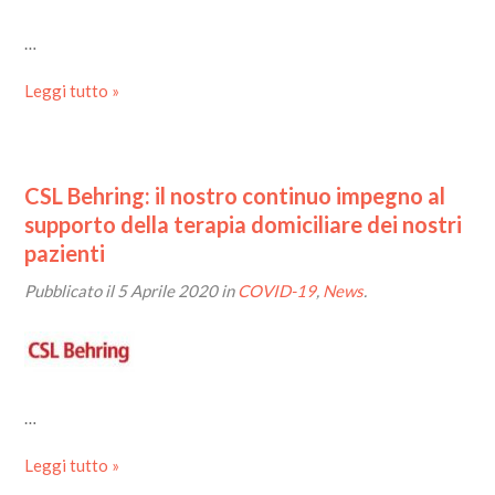
…
Leggi tutto »
CSL Behring: il nostro continuo impegno al
supporto della terapia domiciliare dei nostri
pazienti
Pubblicato il
5 Aprile 2020
in
COVID-19
,
News
.
…
Leggi tutto »