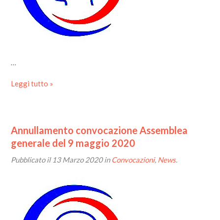
…
Leggi tutto »
Annullamento convocazione Assemblea
generale del 9 maggio 2020
Pubblicato il
13 Marzo 2020
in
Convocazioni
,
News
.