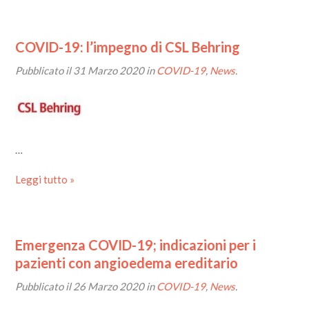
COVID-19: l’impegno di CSL Behring
Pubblicato il
31 Marzo 2020
in
COVID-19
,
News
.
…
Leggi tutto »
Emergenza COVID-19; indicazioni per i
pazienti con angioedema ereditario
Pubblicato il
26 Marzo 2020
in
COVID-19
,
News
.