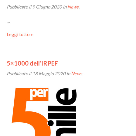
Pubblicato il
9 Giugno 2020
in
News
.
…
Leggi tutto »
5×1000 dell’IRPEF
Pubblicato il
18 Maggio 2020
in
News
.