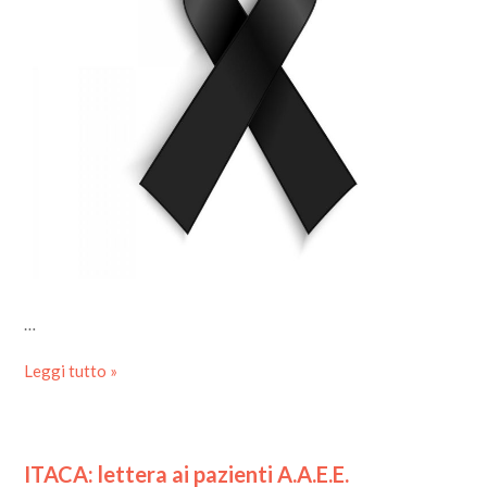
…
Leggi tutto »
ITACA: lettera ai pazienti A.A.E.E.