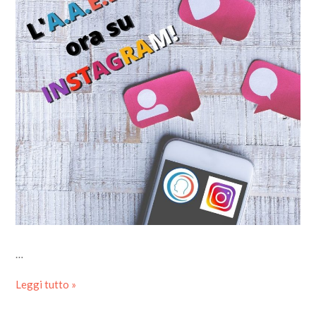
…
Leggi tutto »