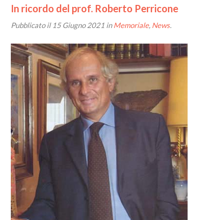
In ricordo del prof. Roberto Perricone
Pubblicato il
15 Giugno 2021
in
Memoriale
,
News
.