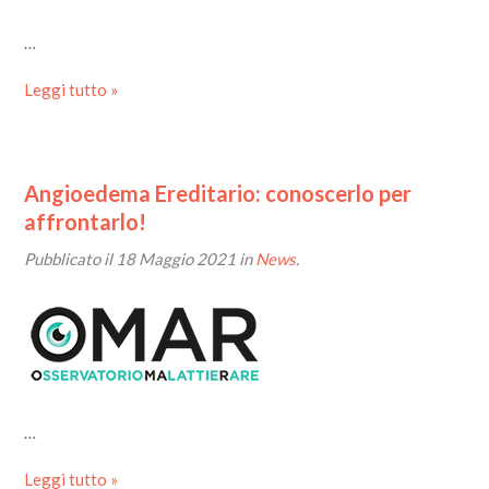
…
Leggi tutto »
Angioedema Ereditario: conoscerlo per
affrontarlo!
Pubblicato il
18 Maggio 2021
in
News
.
…
Leggi tutto »