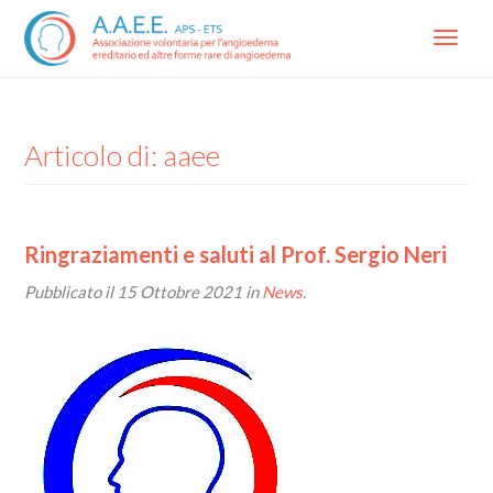
Menu
Articolo di: aaee
Ringraziamenti e saluti al Prof. Sergio Neri
Pubblicato il
15 Ottobre 2021
in
News
.