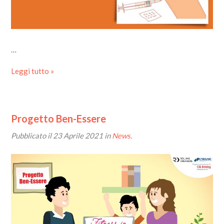
…
Leggi tutto »
Progetto Ben-Essere
Pubblicato il
23 Aprile 2021
in
News
.