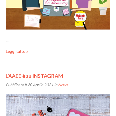
…
Leggi tutto »
L’AAEE è su INSTAGRAM
Pubblicato il
20 Aprile 2021
in
News
.