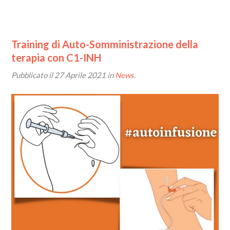
Training di Auto-Somministrazione della
terapia con C1-INH
Pubblicato il
27 Aprile 2021
in
News
.