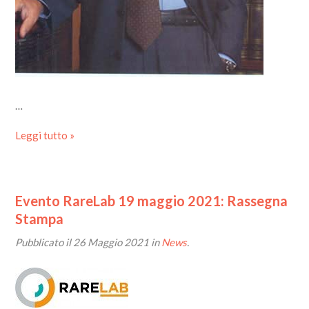
…
Leggi tutto »
Evento RareLab 19 maggio 2021: Rassegna
Stampa
Pubblicato il
26 Maggio 2021
in
News
.