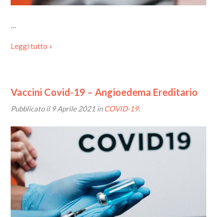
…
Leggi tutto »
Vaccini Covid-19 – Angioedema Ereditario
Pubblicato il
9 Aprile 2021
in
COVID-19
.