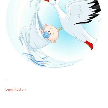
…
Leggi tutto »