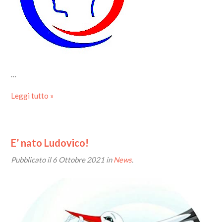
…
Leggi tutto »
E’ nato Ludovico!
Pubblicato il
6 Ottobre 2021
in
News
.