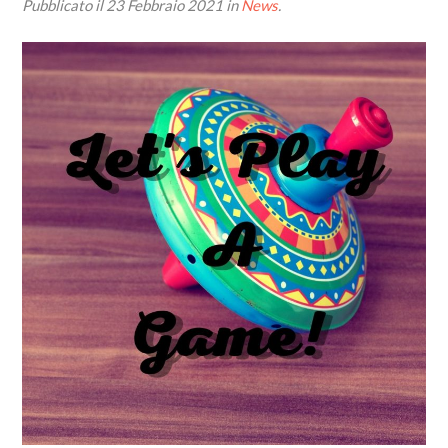
Pubblicato il
23 Febbraio 2021
in
News
.