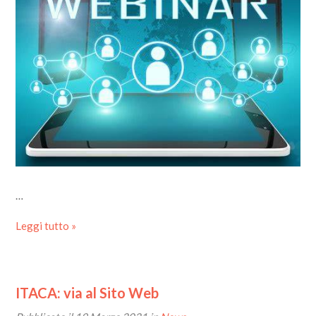
…
Leggi tutto »
ITACA: via al Sito Web