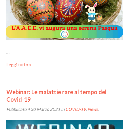
…
Leggi tutto »
Webinar: Le malattie rare al tempo del
Covid-19
Pubblicato il
30 Marzo 2021
in
COVID-19
,
News
.