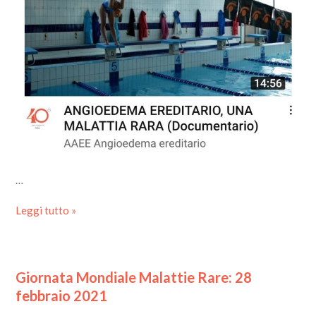
…
Leggi tutto »
Giornata Mondiale Malattie Rare: 28
febbraio 2021