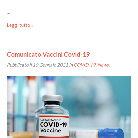
…
Leggi tutto »
Comunicato Vaccini Covid-19
Pubblicato il
10 Gennaio 2021
in
COVID-19
,
News
.