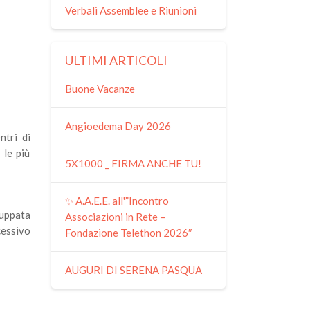
Verbali Assemblee e Riunioni
ULTIMI ARTICOLI
Buone Vacanze
Angioedema Day 2026
ntri di
 le più
5X1000 _ FIRMA ANCHE TU!
✨ A.A.E.E. all'”Incontro
luppata
Associazioni in Rete –
cessivo
Fondazione Telethon 2026″
AUGURI DI SERENA PASQUA