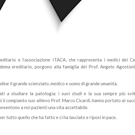
editario e l’associazione ITACA, che rappresenta i medici dei Ce
dema ereditario, porgono alla famiglia del Prof. Angelo Agostoni
dine il grande scienziato, medico e uomo di grande umanità.
ati a studiare la patologia: i suoi studi e la sua sempre più svi
ui il compianto suo allievo Prof. Marco Cicardi, hanno portato al suc
onsentono a noi pazienti una vita accettabile.
r tutto quello che ha fatto e ci ha lasciato e riposi in pace.