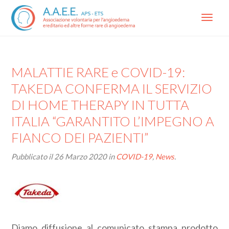
Menu
MALATTIE RARE e COVID-19:
TAKEDA CONFERMA IL SERVIZIO
DI HOME THERAPY IN TUTTA
ITALIA “GARANTITO L’IMPEGNO A
FIANCO DEI PAZIENTI”
Pubblicato il
26 Marzo 2020
in
COVID-19
,
News
.
Diamo diffusione al comunicato stampa prodotto