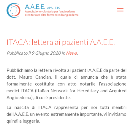
Menu
ITACA: lettera ai pazienti A.A.E.E.
Pubblicato il
9 Giugno 2020
in
News
.
Pubblichiamo la lettera rivolta ai pazienti A.A.E.E da parte del
dott. Mauro Cancian, il quale ci annuncia che è stata
formalmente costituita con atto notarile l’associazione
medici ITACA (Italian Network for Hereditary and Acquired
Angioedema), di cui è presidente.
La nascita di ITACA rappresenta per noi tutti membri
dell’A.A.E.E. un evento estremamente importante, vi invitiamo
quindi a leggerla.