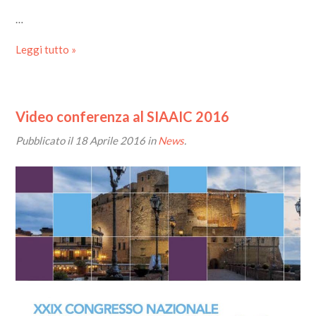
…
Leggi tutto »
Video conferenza al SIAAIC 2016
Pubblicato il
18 Aprile 2016
in
News
.