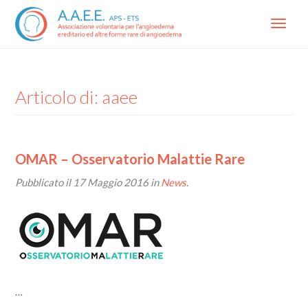
Menu
Articolo di: aaee
OMAR – Osservatorio Malattie Rare
Pubblicato il
17 Maggio 2016
in
News
.
…