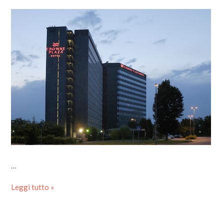
…
Leggi tutto »