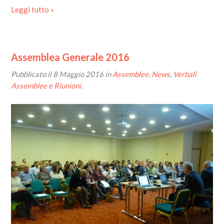
Leggi tutto »
Assemblea Generale 2016
Pubblicato il
8 Maggio 2016
in
Assemblee
,
News
,
Verbali
Assemblee e Riunioni
.