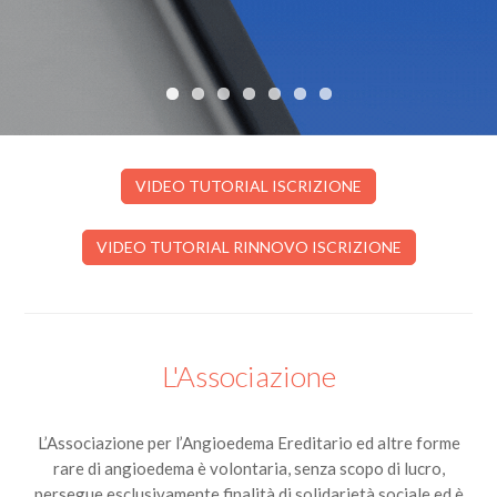
VIDEO TUTORIAL ISCRIZIONE
VIDEO TUTORIAL RINNOVO ISCRIZIONE
L'Associazione
L’Associazione per l’Angioedema Ereditario ed altre forme
rare di angioedema è volontaria, senza scopo di lucro,
persegue esclusivamente finalità di solidarietà sociale ed è