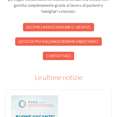
gestita completamente grazie al lavoro di pazienti e
famigliari volontari.
SCOPRI L'ASSOCIAZIONE E I SERVIZI
LEGGI DI PIÙ SULL'ANGIOEDEMA EREDITARIO
CONTATTACI
Le ultime notizie