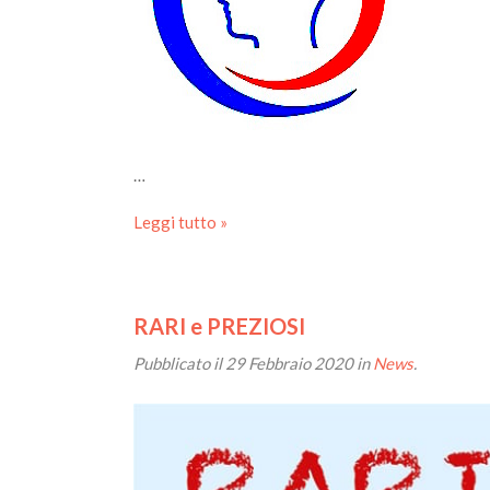
…
Leggi tutto »
RARI e PREZIOSI
Pubblicato il
29 Febbraio 2020
in
News
.