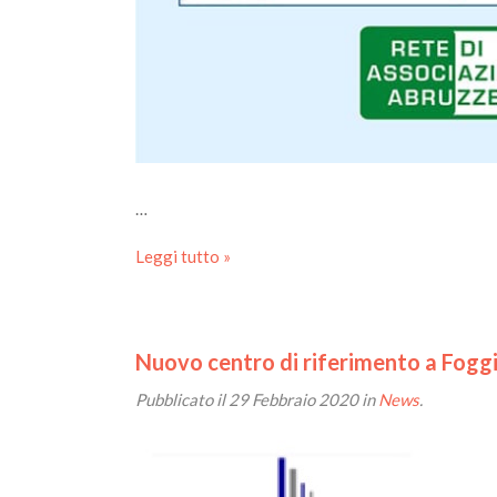
…
Leggi tutto »
Nuovo centro di riferimento a Fogg
Pubblicato il
29 Febbraio 2020
in
News
.