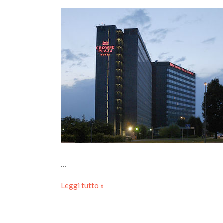
…
Leggi tutto »