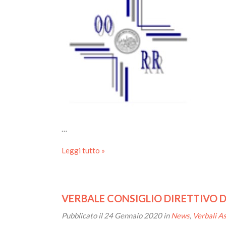
…
Leggi tutto »
VERBALE CONSIGLIO DIRETTIVO DELL
Pubblicato il
24 Gennaio 2020
in
News
,
Verbali A