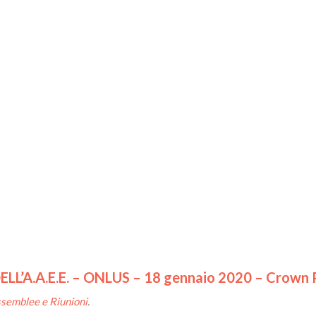
’A.A.E.E. – ONLUS – 18 gennaio 2020 – Crown Pl
ssemblee e Riunioni
.