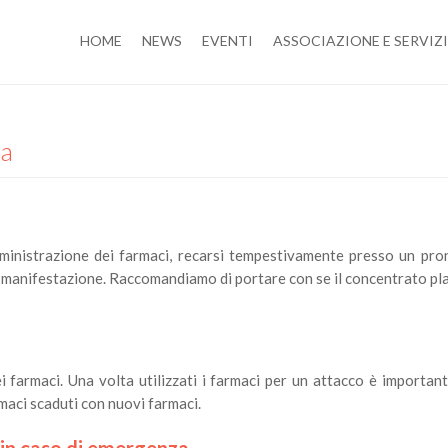
HOME
NEWS
EVENTI
ASSOCIAZIONE E SERVIZI
za
ministrazione dei farmaci, recarsi tempestivamente presso un pro
 manifestazione. Raccomandiamo di portare con se il concentrato plas
 farmaci. Una volta utilizzati i farmaci per un attacco è importante
maci scaduti con nuovi farmaci.