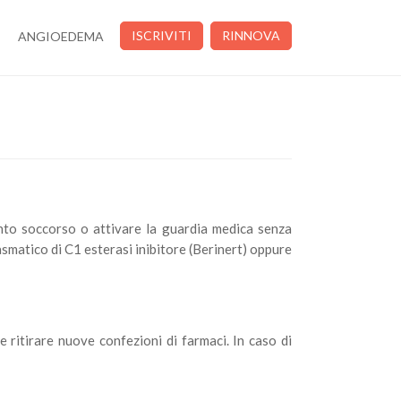
ISCRIVITI
RINNOVA
ANGIOEDEMA
nto soccorso o attivare la guardia medica senza
matico di C1 esterasi inibitore (Berinert) oppure
 ritirare nuove confezioni di farmaci. In caso di