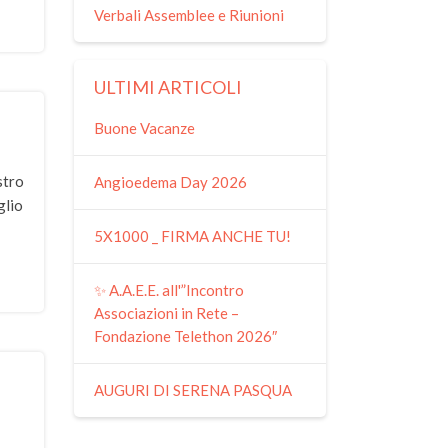
Verbali Assemblee e Riunioni
ULTIMI ARTICOLI
Buone Vacanze
stro
Angioedema Day 2026
glio
5X1000 _ FIRMA ANCHE TU!
✨ A.A.E.E. all'”Incontro
Associazioni in Rete –
Fondazione Telethon 2026″
AUGURI DI SERENA PASQUA