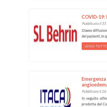
COVID-19: l
Pubblicato il 3
Diamo diffusion
dei pazienti, i
LEGGI TUTT
Emergenza C
angioedema
Pubblicato il 2
In seguito all'
prodotta dal Co