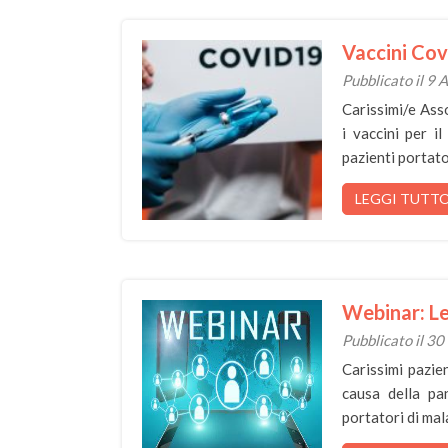
Vaccini Co
Pubblicato il 9 
Carissimi/e Ass
i vaccini per il
pazienti portat
LEGGI TUTT
Webinar: Le
Pubblicato il 3
Carissimi pazie
causa della pa
portatori di mal