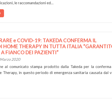
dicazioni, le raccomandazioni ed…
O
RARE e COVID-19: TAKEDA CONFERMA IL
DI HOME THERAPY IN TUTTA ITALIA “GARANTI
 A FIANCO DEI PAZIENTI”
6 Marzo 2020
ne al comunicato stampa prodotto dalla Takeda per la conferma
e Therapy, in questo periodo di emergenza sanitaria causata dal v