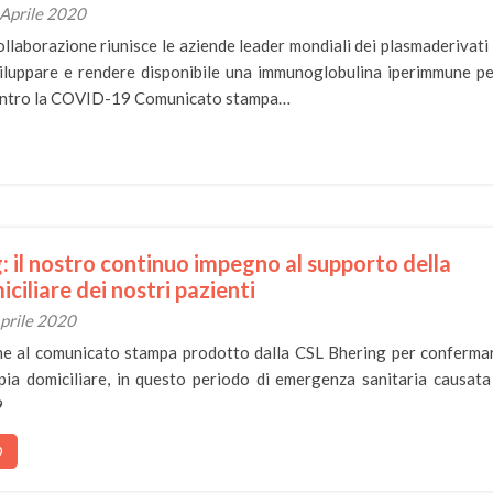
 Aprile 2020
ollaborazione riunisce le aziende leader mondiali dei plasmaderivati
sviluppare e rendere disponibile una immunoglobulina iperimmune pe
contro la COVID-19 Comunicato stampa…
: il nostro continuo impegno al supporto della
ciliare dei nostri pazienti
Aprile 2020
e al comunicato stampa prodotto dalla CSL Bhering per confermar
apia domiciliare, in questo periodo di emergenza sanitaria causata
9
O