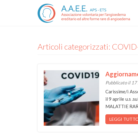
Articoli categorizzati: COVI
Aggiorname
Pubblicato il 17
Carissime/i Ass
il 9 aprile u.
MALATTIE RARE
LEGGI TUTT