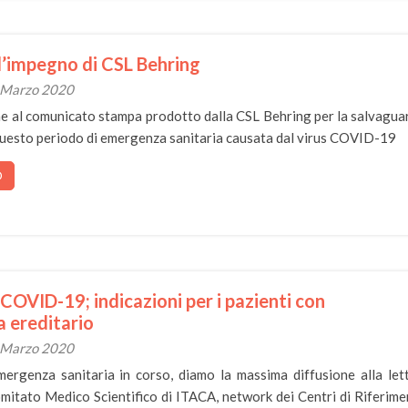
’impegno di CSL Behring
1 Marzo 2020
e al comunicato stampa prodotto dalla CSL Behring per la salvagua
n questo periodo di emergenza sanitaria causata dal virus COVID-19
O
OVID-19; indicazioni per i pazienti con
 ereditario
6 Marzo 2020
emergenza sanitaria in corso, diamo la massima diffusione alla let
mitato Medico Scientifico di ITACA, network dei Centri di Riferime