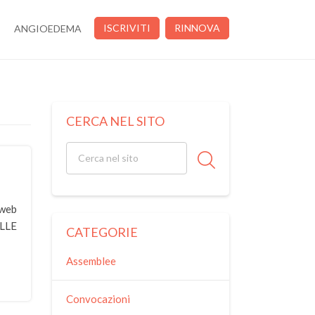
ISCRIVITI
RINNOVA
ANGIOEDEMA
CERCA NEL SITO
 web
ELLE
CATEGORIE
Assemblee
Convocazioni