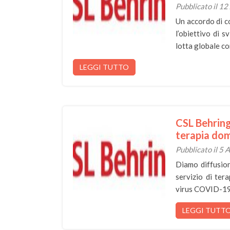
Pubblicato il 12
Un accordo di c
l’obiettivo di 
lotta globale 
LEGGI TUTTO
CSL Behring
terapia domi
Pubblicato il 5 
Diamo diffusion
servizio di ter
virus COVID-1
LEGGI TUTT