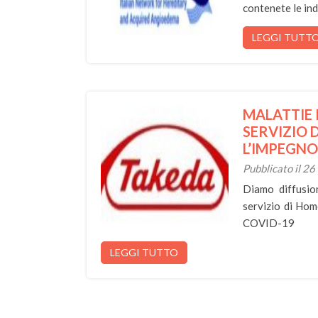
contenete le in
LEGGI TUTT
MALATTIE 
SERVIZIO 
L’IMPEGNO
Pubblicato il 2
Diamo diffusio
servizio di Hom
COVID-19
LEGGI TUTTO