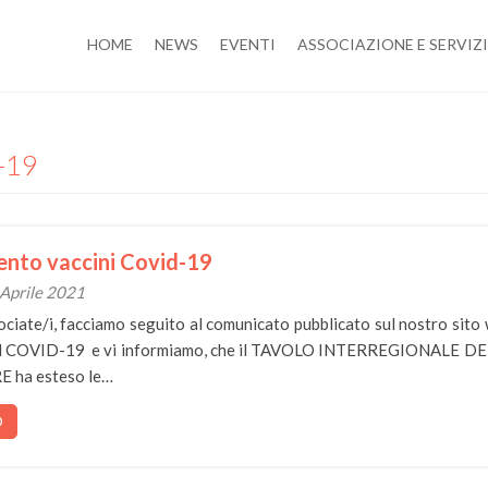
HOME
NEWS
EVENTI
ASSOCIAZIONE E SERVIZI
D-19
nto vaccini Covid-19
 Aprile 2021
ociate/i, facciamo seguito al comunicato pubblicato sul nostro sito
s .sul COVID-19 e vi informiamo, che il TAVOLO INTERREGIONALE D
 ha esteso le…
O