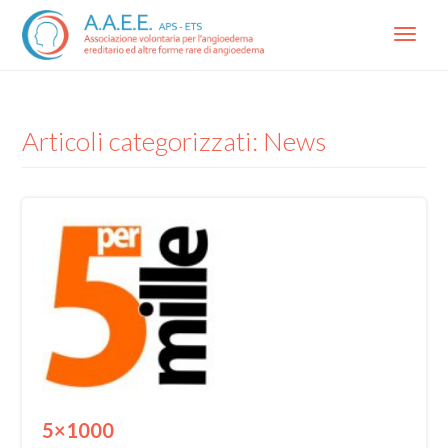
Menu
Articoli categorizzati: News
5×1000