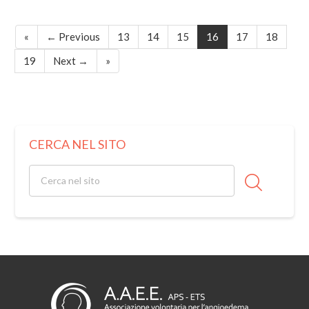
«
← Previous
13
14
15
16
17
18
19
Next →
»
CERCA NEL SITO