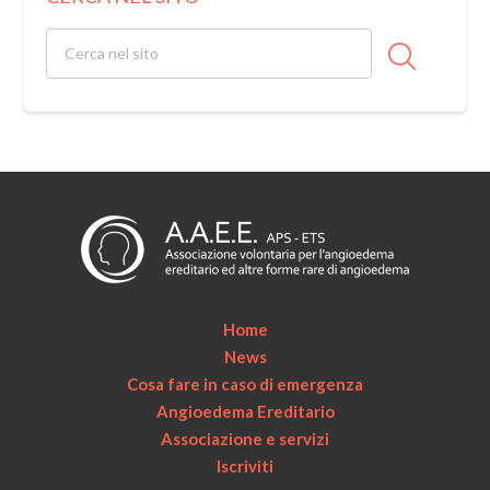
Home
News
Cosa fare in caso di emergenza
Angioedema Ereditario
Associazione e servizi
Iscriviti