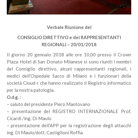
Verbale Riunione del
CONSIGLIO DIRETTIVO e dei RAPPRESENTANTI
REGIONALI – 20/01/2018
Il giorno 20 gennaio 2018 alle ore 10,00 presso il Crown
Plaza Hotel di San Donato Milanese si sono riuniti i membri
del Consiglio direttivo, alcuni rappresentanti regionali, i
medici dell’Ospedale Sacco di Milano e i funzionari della
società Cloud-r che hanno realizzato il Registro informatico
per la nostra patologia.
O.d.g. :
– saluto del presidente Piero Mantovano
– presentazione del REGISTRO INTERNAZIONALE Prof.
Cicardi /ing. Di Maulo
– presentazione dell’APP per la registrazione degli attacchi
ing. Di Maulo/dott. Castiglioni Roffia