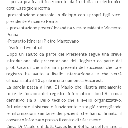
– prova pratica di inserimento dati nel diario elettronico
dott. Castiglioni Roffia
-presentazione opuscolo In dialogo con i propri figli vice-
presidente Vincenzo Penna
– presentazione poster/ locandina vice-presidente Vincenzo
Penna
-Progetto Itinerari Pietro Mantovano
– Varie ed eventuali
Dopo un saluto da parte del Presidente segue una breve
introduzione alla presentazione del Registro da parte del
prof. Cicardi che informa i presenti del successo che tale
registro ha avuto a livello internazionale e che verrà
ufficializzato il 13 aprile in una riunione a Bucarest.
La parola passa all’ing. Di Maulo che illustra ampiamente
tutte le funzioni del registro informatico cloud-R, ormai
definitivo sia a livello tecnico che a livello organizzativo.
Attualmente il sistema è funzionante e sta già raccogliendo
le informazioni sanitarie dei pazienti che hanno firmato il
consenso informato presso il centro di riferimento.
L’ing. Di Maulo e il dott. Castiglioni Roffia si soffermano a