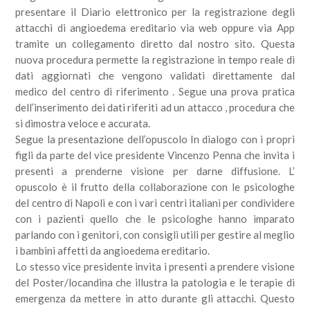
presentare il Diario elettronico per la registrazione degli
attacchi di angioedema ereditario via web oppure via App
tramite un collegamento diretto dal nostro sito. Questa
nuova procedura permette la registrazione in tempo reale di
dati aggiornati che vengono validati direttamente dal
medico del centro di riferimento . Segue una prova pratica
dell’inserimento dei dati riferiti ad un attacco , procedura che
si dimostra veloce e accurata.
Segue la presentazione dell’opuscolo In dialogo con i propri
figli da parte del vice presidente Vincenzo Penna che invita i
presenti a prenderne visione per darne diffusione. L’
opuscolo è il frutto della collaborazione con le psicologhe
del centro di Napoli e con i vari centri italiani per condividere
con i pazienti quello che le psicologhe hanno imparato
parlando con i genitori, con consigli utili per gestire al meglio
i bambini affetti da angioedema ereditario.
Lo stesso vice presidente invita i presenti a prendere visione
del Poster/locandina che illustra la patologia e le terapie di
emergenza da mettere in atto durante gli attacchi. Questo