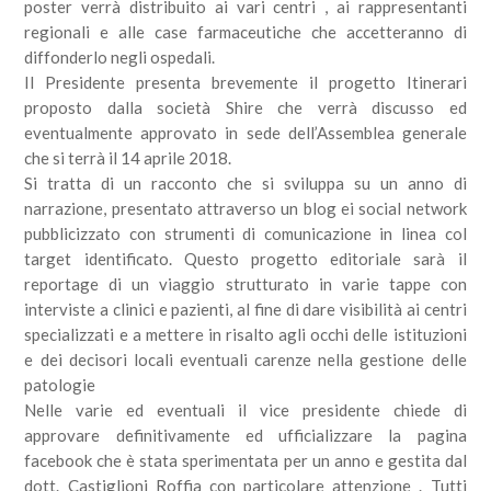
poster verrà distribuito ai vari centri , ai rappresentanti
regionali e alle case farmaceutiche che accetteranno di
diffonderlo negli ospedali.
Il Presidente presenta brevemente il progetto Itinerari
proposto dalla società Shire che verrà discusso ed
eventualmente approvato in sede dell’Assemblea generale
che si terrà il 14 aprile 2018.
Si tratta di un racconto che si sviluppa su un anno di
narrazione, presentato attraverso un blog ei social network
pubblicizzato con strumenti di comunicazione in linea col
target identificato. Questo progetto editoriale sarà il
reportage di un viaggio strutturato in varie tappe con
interviste a clinici e pazienti, al fine di dare visibilità ai centri
specializzati e a mettere in risalto agli occhi delle istituzioni
e dei decisori locali eventuali carenze nella gestione delle
patologie
Nelle varie ed eventuali il vice presidente chiede di
approvare definitivamente ed ufficializzare la pagina
facebook che è stata sperimentata per un anno e gestita dal
dott. Castiglioni Roffia con particolare attenzione . Tutti