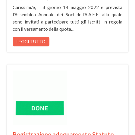
Carissimi/e, il giorno 14 maggio 2022 è prevista
l'Assemblea Annuale dei Soci dell'A.A.E.E. alla quale
sono invitati a partecipare tutti gli Iscritti in regola
con il versamento della quota…
LEGGI TUTTO
Registrazione adeguamento Statuto