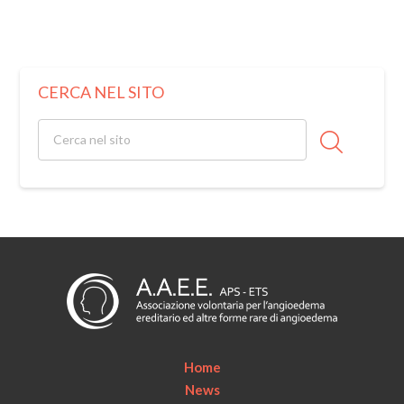
CERCA NEL SITO
Home
News