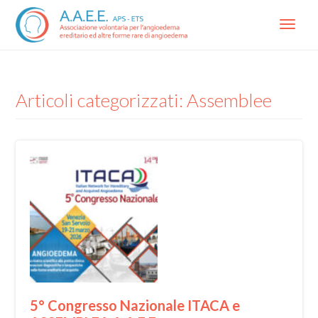
Menu
Articoli categorizzati: Assemblee
5° Congresso Nazionale ITACA e