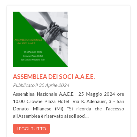
ASSEMBLEA DEI SOCI A.A.E.E.
Pubblicato il 30 Aprile 2024
Assemblea Nazionale A.A.E.E. 25 Maggio 2024 ore
10.00 Crowne Plaza Hotel Via K. Adenauer, 3 - San
Donato Milanese (Mi) *Si ricorda che l’accesso
all’Assemblea è riservato ai soli soci…
LEGGI TUTTO