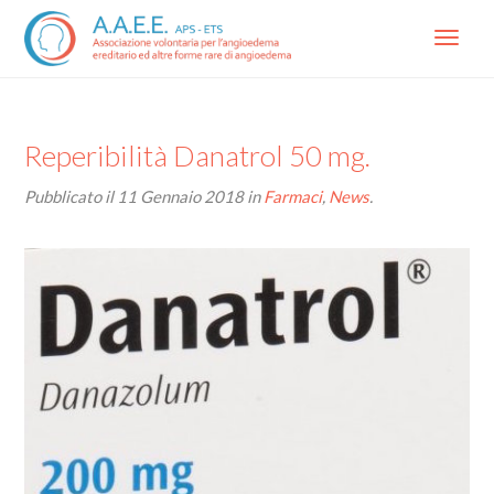
Menu
Reperibilità Danatrol 50 mg.
Pubblicato il
11 Gennaio 2018
in
Farmaci
,
News
.