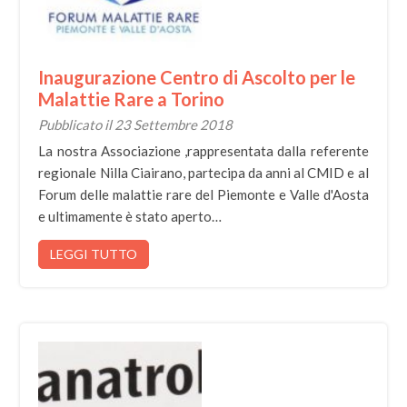
Inaugurazione Centro di Ascolto per le
Malattie Rare a Torino
Pubblicato il 23 Settembre 2018
La nostra Associazione ,rappresentata dalla referente
regionale Nilla Ciairano, partecipa da anni al CMID e al
Forum delle malattie rare del Piemonte e Valle d'Aosta
e ultimamente è stato aperto…
LEGGI TUTTO