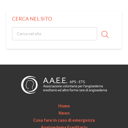
CERCA NEL SITO
Home
News
Cosa fare in caso di emergenza
Angioedema Ereditario