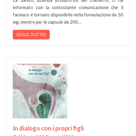
La Sanofi, azienda produttrice del Danatrol, ci ha
informato con la sottostante comunicazione che il
farmaco è tornato disponibile nella formulazione da 50
mg, mentre per le capsule da 200…
LEGGI TUTTO
In dialogo con i propri figli