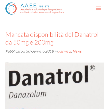
Menu
Mancata disponibilità del Danatrol
da 50mg e 200mg
Pubblicato il
30 Gennaio 2018
in
Farmaci
,
News
.