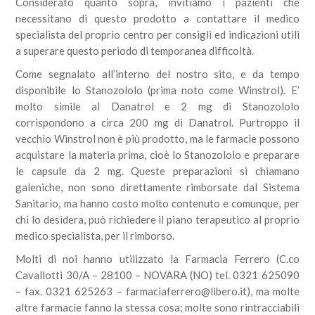
Considerato quanto sopra, invitiamo i pazienti che
necessitano di questo prodotto a contattare il medico
specialista del proprio centro per consigli ed indicazioni utili
a superare questo periodo di temporanea difficoltà.
Come segnalato all’interno del nostro sito, e da tempo
disponibile lo Stanozololo (prima noto come Winstrol). E’
molto simile al Danatrol e 2 mg di Stanozololo
corrispondono a circa 200 mg di Danatrol. Purtroppo il
vecchio Winstrol non è più prodotto, ma le farmacie possono
acquistare la materia prima, cioè lo Stanozololo e preparare
le capsule da 2 mg. Queste preparazioni si chiamano
galeniche, non sono direttamente rimborsate dal Sistema
Sanitario, ma hanno costo molto contenuto e comunque, per
chi lo desidera, può richiedere il piano terapeutico al proprio
medico specialista, per il rimborso.
Molti di noi hanno utilizzato la Farmacia Ferrero (C.co
Cavallotti 30/A – 28100 – NOVARA (NO) tel. 0321 625090
– fax. 0321 625263 – farmaciaferrero@libero.it), ma molte
altre farmacie fanno la stessa cosa; molte sono rintracciabili