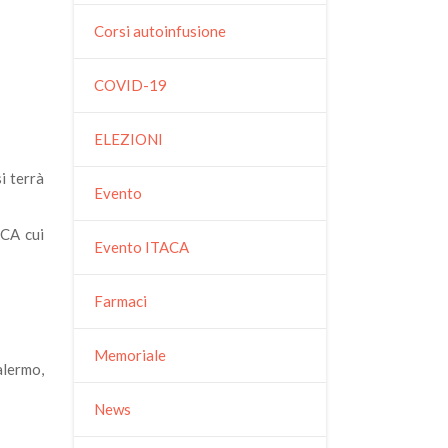
Corsi autoinfusione
COVID-19
ELEZIONI
i terrà
Evento
ACA cui
Evento ITACA
Farmaci
Memoriale
alermo,
News