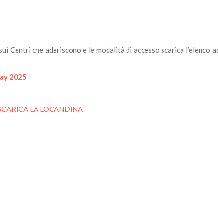
i Centri che aderiscono e le modalità di accesso scarica l’elenco a
Day 2025
SCARICA LA LOCANDINA