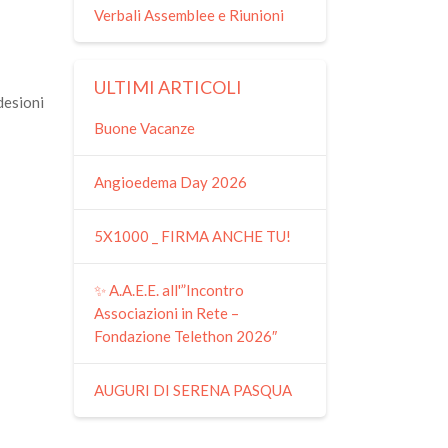
Verbali Assemblee e Riunioni
ULTIMI ARTICOLI
desioni
Buone Vacanze
Angioedema Day 2026
5X1000 _ FIRMA ANCHE TU!
✨ A.A.E.E. all'”Incontro
Associazioni in Rete –
Fondazione Telethon 2026″
AUGURI DI SERENA PASQUA