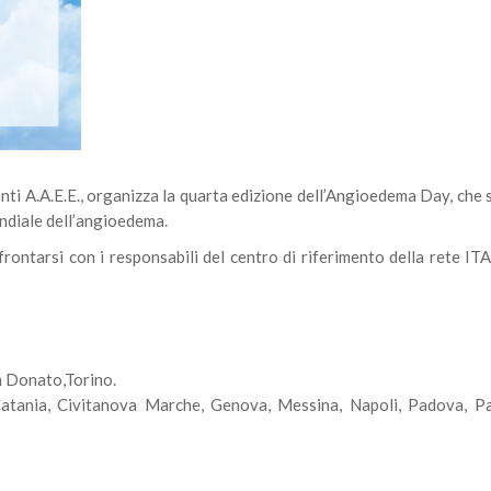
nti A.A.E.E., organizza la quarta edizione dell’Angioedema Day, che s
ndiale dell’angioedema.
frontarsi con i responsabili del centro di riferimento della rete IT
 Donato,Torino.
Catania, Civitanova Marche, Genova, Messina, Napoli, Padova, P