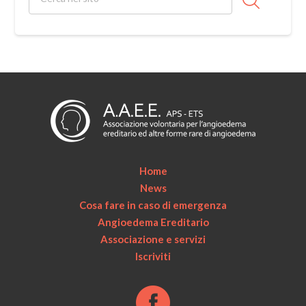
Home
News
Cosa fare in caso di emergenza
Angioedema Ereditario
Associazione e servizi
Iscriviti