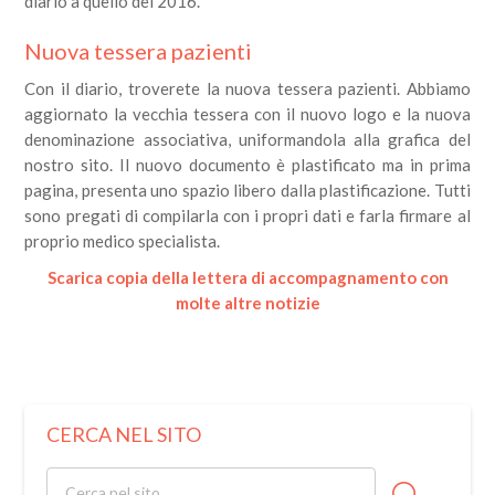
diario a quello del 2016.
Nuova tessera pazienti
Con il diario, troverete la nuova tessera pazienti. Abbiamo
aggiornato la vecchia tessera con il nuovo logo e la nuova
denominazione associativa, uniformandola alla grafica del
nostro sito. Il nuovo documento è plastificato ma in prima
pagina, presenta uno spazio libero dalla plastificazione. Tutti
sono pregati di compilarla con i propri dati e farla firmare al
proprio medico specialista.
Scarica copia della lettera di accompagnamento con
molte altre notizie
CERCA NEL SITO