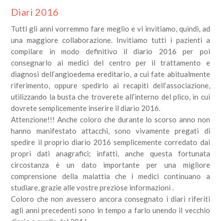
Diari 2016
Tutti gli anni vorremmo fare meglio e vi invitiamo, quindi, ad
una maggiore collaborazione. Invitiamo tutti i pazienti a
compilare in modo definitivo il diario 2016 per poi
consegnarlo ai medici del centro per il trattamento e
diagnosi dell’angioedema ereditario, a cui fate abitualmente
riferimento, oppure spedirlo ai recapiti dell’associazione,
utilizzando la busta che troverete all’interno del plico, in cui
dovrete semplicemente inserire il diario 2016.
Attenzione!!! Anche coloro che durante lo scorso anno non
hanno manifestato attacchi, sono vivamente pregati di
spedire il proprio diario 2016 semplicemente corredato dai
propri dati anagrafici; infatti, anche questa fortunata
circostanza è un dato importante per una migliore
comprensione della malattia che i medici continuano a
studiare, grazie alle vostre preziose informazioni .
Coloro che non avessero ancora consegnato i diari riferiti
agli anni precedenti sono in tempo a farlo unendo il vecchio