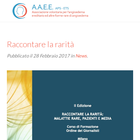
Raccontare la rarità
Pubblicato il
28 Febbraio 2017
in
News
.