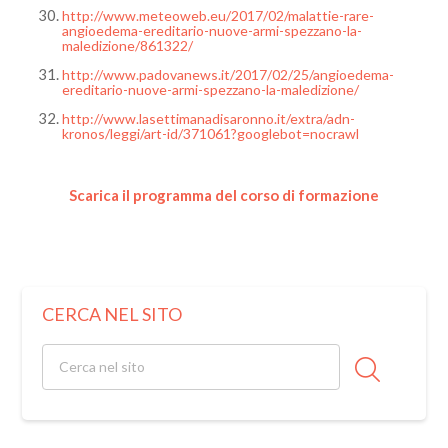
http://www.meteoweb.eu/2017/02/malattie-rare-
angioedema-ereditario-nuove-armi-spezzano-la-
maledizione/861322/
http://www.padovanews.it/2017/02/25/angioedema-
ereditario-nuove-armi-spezzano-la-maledizione/
http://www.lasettimanadisaronno.it/extra/adn-
kronos/leggi/art-id/371061?googlebot=nocrawl
Scarica il programma del corso di formazione
CERCA NEL SITO