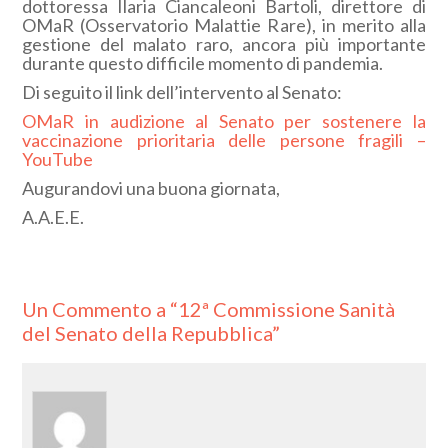
dottoressa Ilaria Ciancaleoni Bartoli, direttore di
OMaR (Osservatorio Malattie Rare), in merito alla
gestione del malato raro, ancora più importante
durante questo difficile momento di pandemia.
Di seguito il link dell’intervento al Senato:
OMaR in audizione al Senato per sostenere la
vaccinazione prioritaria delle persone fragili –
YouTube
Augurandovi una buona giornata,
A.A.E.E.
Un
Commento a “12ª Commissione Sanità
del Senato della Repubblica”