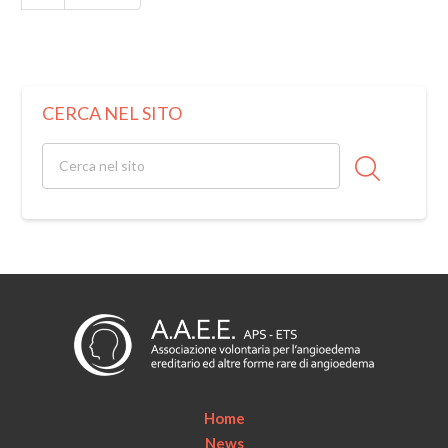
CERCA NEL SITO
Home
News