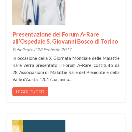
Presentazione del Forum A-Rare
all’Ospedale S. Giovanni Bosco di Torino
Pubblicato il 28 Febbraio 2017
In occasione della X Giornata Mondiale delle Malattie
Rare verrà presentato il Forum A-Rare, costituito da
28 Associazioni di Malattie Rare del Piemonte e della
Valle d’Aosta. “2017: un anno…
LEGGI TUTTO