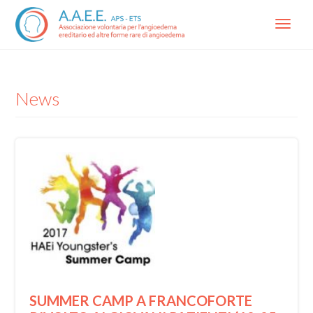
Menu
News
SUMMER CAMP A FRANCOFORTE