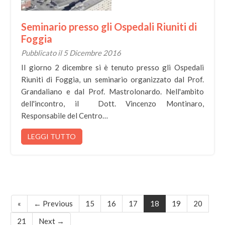
Seminario presso gli Ospedali Riuniti di
Foggia
Pubblicato il 5 Dicembre 2016
Il giorno 2 dicembre si è tenuto presso gli Ospedali
Riuniti di Foggia, un seminario organizzato dal Prof.
Grandaliano e dal Prof. Mastrolonardo. Nell'ambito
dell'incontro, il Dott. Vincenzo Montinaro,
Responsabile del Centro…
LEGGI TUTTO
«
← Previous
15
16
17
18
19
20
21
Next →