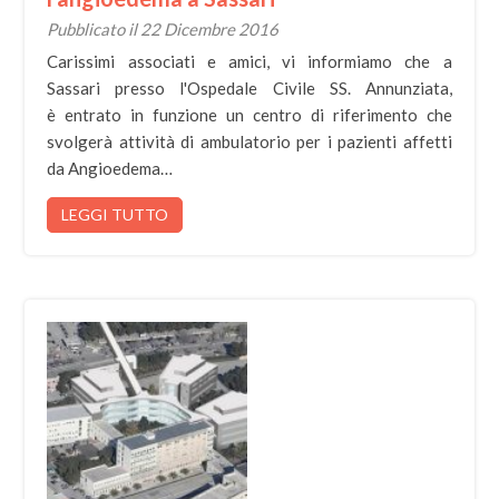
Pubblicato il 22 Dicembre 2016
Carissimi associati e amici, vi informiamo che a
Sassari presso l'Ospedale Civile SS. Annunziata,
è entrato in funzione un centro di riferimento che
svolgerà attività di ambulatorio per i pazienti affetti
da Angioedema…
LEGGI TUTTO