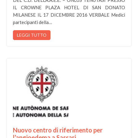
DEL C.D. DELL’A.A.E.E. – ONLUS TENUTASI PRESSO
IL CROWNE PLAZA HOTEL DI SAN DONATO
MILANESE IL 17 DICEMBRE 2016 VERBALE Medici
partecipanti della…
LEGGI TUTTO
Nuovo centro di riferimento per
l’angioedema a Sassari