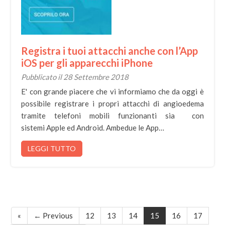
Registra i tuoi attacchi anche con l’App
iOS per gli apparecchi iPhone
Pubblicato il 28 Settembre 2018
E' con grande piacere che vi informiamo che da oggi è
possibile registrare i propri attacchi di angioedema
tramite telefoni mobili funzionanti sia con
sistemi Apple ed Android. Ambedue le App…
LEGGI TUTTO
«
← Previous
12
13
14
15
16
17