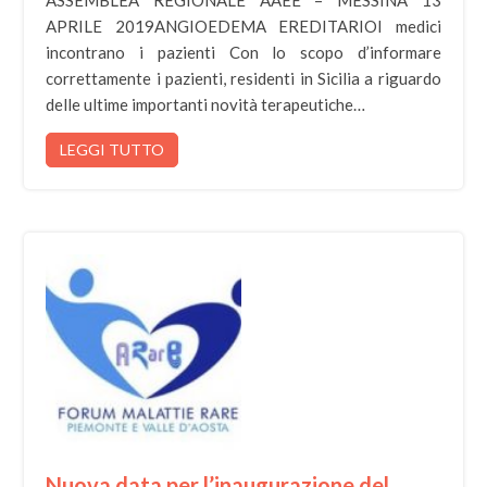
ASSEMBLEA REGIONALE AAEE – MESSINA 13
APRILE 2019ANGIOEDEMA EREDITARIOI medici
incontrano i pazienti Con lo scopo d’informare
correttamente i pazienti, residenti in Sicilia a riguardo
delle ultime importanti novità terapeutiche…
LEGGI TUTTO
Nuova data per l’inaugurazione del