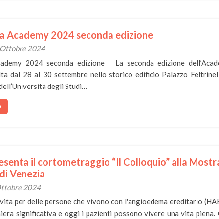
 Academy 2024 seconda edizione
8 Ottobre 2024
ademy 2024 seconda edizione La seconda edizione dell’Acad
ta dal 28 al 30 settembre nello storico edificio Palazzo Feltrinell
ell’Università degli Studi…
O
esenta il cortometraggio “Il Colloquio” alla Mostr
di Venezia
 Ottobre 2024
a vita per delle persone che vivono con l'angioedema ereditario (HAE
iera significativa e oggi i pazienti possono vivere una vita piena.