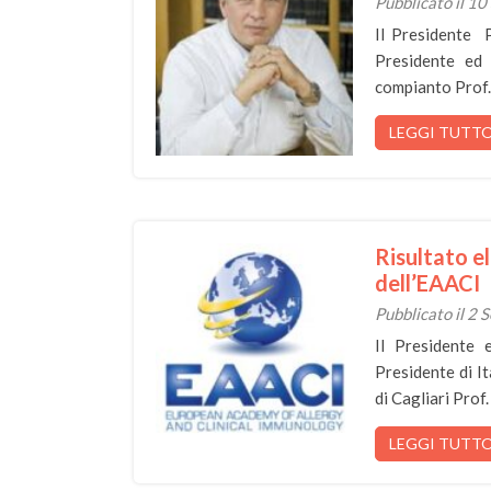
Pubblicato il 1
Il Presidente P
Presidente ed 
compianto Prof
LEGGI TUTT
Risultato
dell’EAACI
Pubblicato il 2
Il Presidente 
Presidente di 
di Cagliari Pro
LEGGI TUTT