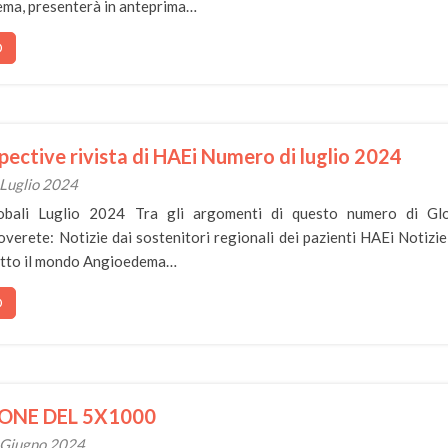
ma, presenterà in anteprima…
O
pective rivista di HAEi Numero di luglio 2024
 Luglio 2024
lobali Luglio 2024 Tra gli argomenti di questo numero di Gl
overete: Notizie dai sostenitori regionali dei pazienti HAEi Notizie
tutto il mondo Angioedema…
O
ONE DEL 5X1000
3 Giugno 2024