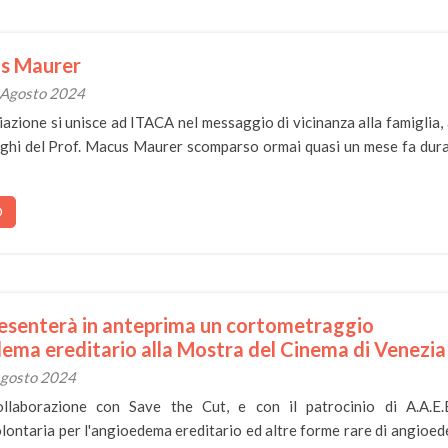
us Maurer
9 Agosto 2024
azione si unisce ad ITACA nel messaggio di vicinanza alla famiglia, 
leghi del Prof. Macus Maurer scomparso ormai quasi un mese fa dur
O
esenterà in anteprima un cortometraggio
dema ereditario alla Mostra del Cinema di Venezia
 Agosto 2024
ollaborazione con Save the Cut, e con il patrocinio di A.A.E.
lontaria per l'angioedema ereditario ed altre forme rare di angioe