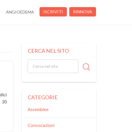
ISCRIVITI
RINNOVA
ANGIOEDEMA
CERCA NEL SITO
dici
CATEGORIE
l 30
Assemblee
Convocazioni