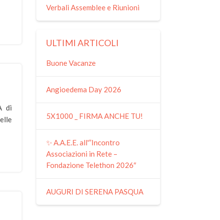
Verbali Assemblee e Riunioni
ULTIMI ARTICOLI
Buone Vacanze
Angioedema Day 2026
A di
5X1000 _ FIRMA ANCHE TU!
elle
✨ A.A.E.E. all'”Incontro
Associazioni in Rete –
Fondazione Telethon 2026″
AUGURI DI SERENA PASQUA