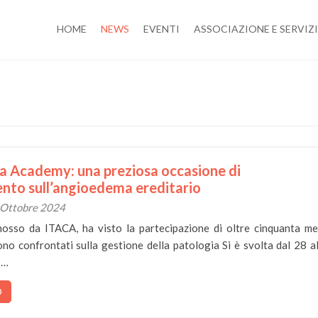
HOME
NEWS
EVENTI
ASSOCIAZIONE E SERVIZI
 Academy: una preziosa occasione di
nto sull’angioedema ereditario
0 Ottobre 2024
mosso da ITACA, ha visto la partecipazione di oltre cinquanta me
sono confrontati sulla gestione della patologia Si è svolta dal 28 a
o…
O