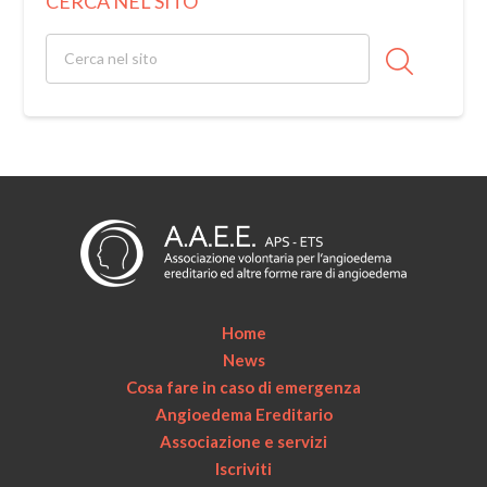
CERCA NEL SITO
Home
News
Cosa fare in caso di emergenza
Angioedema Ereditario
Associazione e servizi
Iscriviti