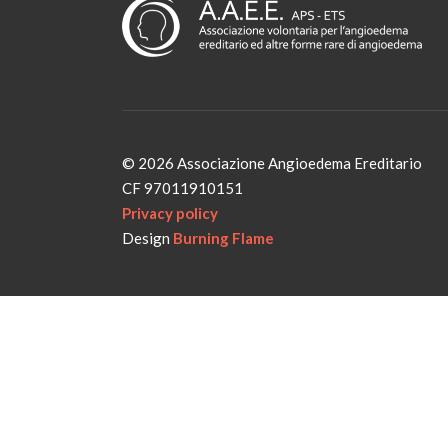
© 2026 Associazione Angioedema Ereditario
CF 97011910151
Privacy policy
Design
Burning Flame