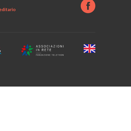
ditario