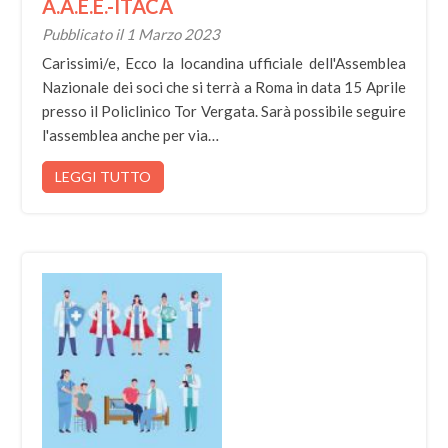
A.A.E.E.-ITACA
Pubblicato il 1 Marzo 2023
Carissimi/e, Ecco la locandina ufficiale dell'Assemblea
Nazionale dei soci che si terrà a Roma in data 15 Aprile
presso il Policlinico Tor Vergata. Sarà possibile seguire
l'assemblea anche per via…
LEGGI TUTTO