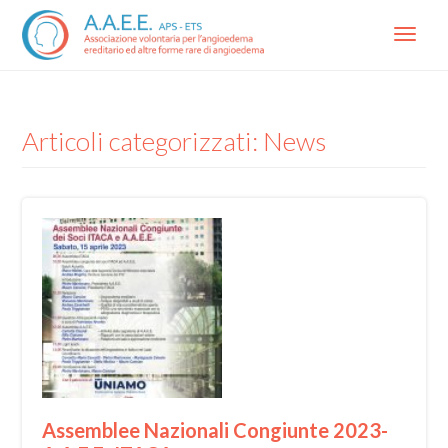
Menu
Articoli categorizzati: News
Assemblee Nazionali Congiunte 2023-