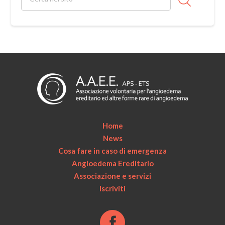
Home
News
Cosa fare in caso di emergenza
Angioedema Ereditario
Associazione e servizi
Iscriviti