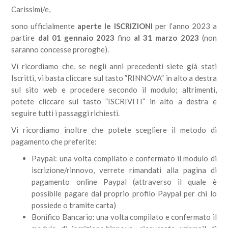
Carissimi/e,
sono ufficialmente
aperte le ISCRIZIONI
per l’anno 2023 a
partire
dal 01 gennaio 2023
fino
al 31 marzo 2023
(non
saranno concesse proroghe).
Vi ricordiamo che, se negli anni precedenti siete già stati
Iscritti, vi basta cliccare sul tasto ”RINNOVA” in alto a destra
sul sito web e procedere secondo il modulo; altrimenti,
potete cliccare sul tasto ”ISCRIVITI” in alto a destra e
seguire tutti i passaggi richiesti.
Vi ricordiamo inoltre che potete scegliere il metodo di
pagamento che preferite:
Paypal: una volta compilato e confermato il modulo di
iscrizione/rinnovo, verrete rimandati alla pagina di
pagamento online Paypal (attraverso il quale è
possibile pagare dal proprio profilo Paypal per chi lo
possiede o tramite carta)
Bonifico Bancario: una volta compilato e confermato il