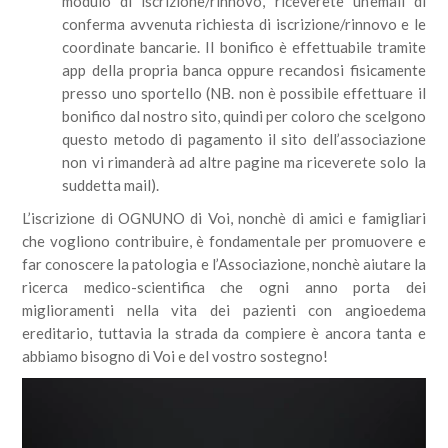
modulo di iscrizione/rinnovo, riceverete un’email di
conferma avvenuta richiesta di iscrizione/rinnovo e le
coordinate bancarie. Il bonifico è effettuabile tramite
app della propria banca oppure recandosi fisicamente
presso uno sportello (NB. non è possibile effettuare il
bonifico dal nostro sito, quindi per coloro che scelgono
questo metodo di pagamento il sito dell’associazione
non vi rimanderà ad altre pagine ma riceverete solo la
suddetta mail).
L’iscrizione di OGNUNO di Voi, nonchè di amici e famigliari
che vogliono contribuire, è fondamentale per promuovere e
far conoscere la patologia e l’Associazione, nonchè aiutare la
ricerca medico-scientifica che ogni anno porta dei
miglioramenti nella vita dei pazienti con angioedema
ereditario, tuttavia la strada da compiere è ancora tanta e
abbiamo bisogno di Voi e del vostro sostegno!
Video
Player