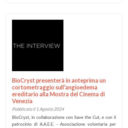
BioCryst presenterà in anteprima un
cortometraggio sull’angioedema
ereditario alla Mostra del Cinema di
Venezia
Pubblicato il 1 Agosto 2024
BioCryst, in collaborazione con Save the Cut, e con il
patrocinio di A.A.E.E. - Associazione volontaria per