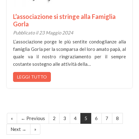
L’associazione si stringe alla Famiglia
Gorla
Pubblicato il 23 Maggio 2024
L’associazione porge le più sentite condoglianze alla
famiglia Gorla per la scomparsa del loro amato papà, al
quale va il nostro ringraziamento per il sempre
costante sostegno alle attività della…
LEGGI TUTTO
«
← Previous
2
3
4
5
6
7
8
Next →
»