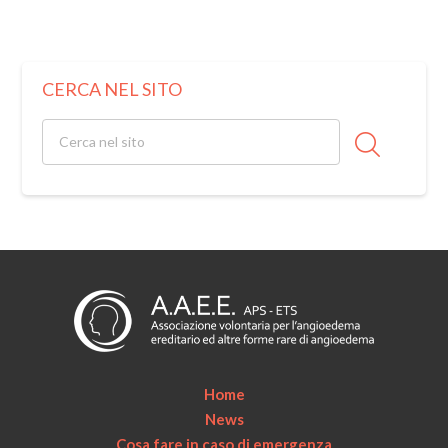
CERCA NEL SITO
Home
News
Cosa fare in caso di emergenza