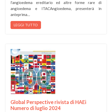
l'angioedema ereditario ed altre forme rare di
angioedema e ITACAngioedema, presenterà in
anteprima…
LEGGI TUTTO
Global Perspective rivista di HAEi
Numero di luglio 2024