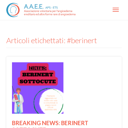
Menu
Articoli etichettati: #berinert
BREAKING NEWS: BERINERT