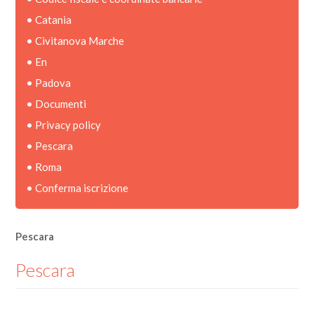
•
Catania
•
Civitanova Marche
•
En
•
Padova
•
Documenti
•
Privacy policy
•
Pescara
•
Roma
•
Conferma iscrizione
Pescara
Pescara