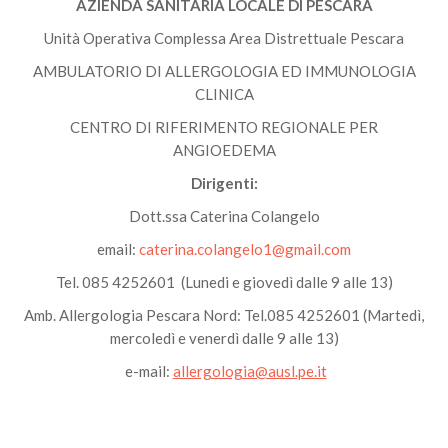
AZIENDA SANITARIA LOCALE DI PESCARA
Unità Operativa Complessa Area Distrettuale Pescara
AMBULATORIO DI ALLERGOLOGIA ED IMMUNOLOGIA
CLINICA
CENTRO DI RIFERIMENTO REGIONALE PER
ANGIOEDEMA
Dirigenti:
Dott.ssa Caterina Colangelo
email:
caterina.colangelo1@gmail.com
Tel. 085 4252601 (Lunedi e giovedì dalle 9 alle 13)
Amb. Allergologia Pescara Nord: Tel.085 4252601 (Martedì,
mercoledì e venerdì dalle 9 alle 13)
e-mail:
allergologia@ausl.pe.it