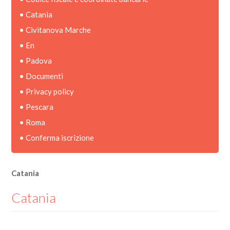
•
Catania
•
Civitanova Marche
•
En
•
Padova
•
Documenti
•
Privacy policy
•
Pescara
•
Roma
•
Conferma iscrizione
Catania
Catania