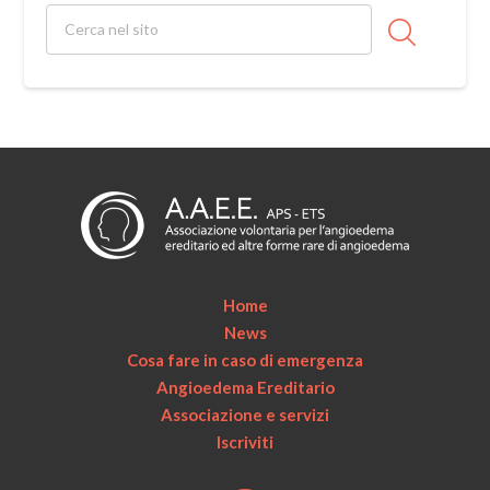
Home
News
Cosa fare in caso di emergenza
Angioedema Ereditario
Associazione e servizi
Iscriviti