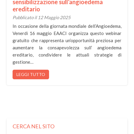
sensibilizzazione sull’angioedema
ereditario
Pubblicato il 12 Maggio 2025
In occasione della giornata mondiale dell’Angioedema,
Venerdì 16 maggio EAACI organizza questo webinar
gratuito che rappresenta un’opportunità preziosa per
aumentare la consapevolezza sull’ angioedema
ereditario, condividere le attuali strategie di
gestione…
LEGGI TUTTO
CERCA NEL SITO