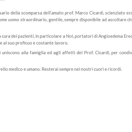
sario della scomparsa dell’amato prof. Marco Cicardi, scienziato ec
ome uomo straordinario, gentile, sempre disponibile ad ascoltare c
 cura dei pazienti, in particolare a Noi, portatori di Angioedema Ered
e al suo proficuo e costante lavoro.
 uniscono alla famiglia ed agli affetti del Prof. Cicardi, per condi
vello medico e umano. Resterai sempre nei nostri cuori e ricordi.