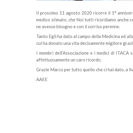
Il prossimo 11 agosto 2020 ricorre il 1° anniver
medico stimato, che Noi tutti ricordiamo anche c
ne avesse bisogno e con il sorriso perenne.
Tanto Egli ha dato al campo della Medicina ed alla
cui ha donato una vita decisamente migliore grazi
I membri dell’Associazione e i medici di ITACA si
affettuosamente un caro ricordo.
Grazie Marco per tutto quello che ci hai dato, a li
AAEE