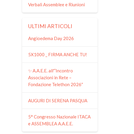
Verbali Assemblee e Riunioni
ULTIMI ARTICOLI
Angioedema Day 2026
5X1000 _ FIRMA ANCHE TU!
✨ A.A.E.E. all'”Incontro
Associazioni in Rete –
Fondazione Telethon 2026″
AUGURI DI SERENA PASQUA
5° Congresso Nazionale ITACA
e ASSEMBLEA A.A.E.E.