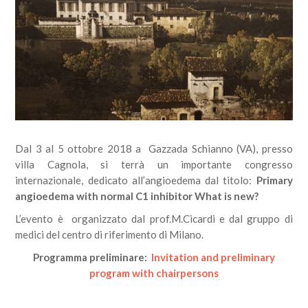
Dal 3 al 5 ottobre 2018 a Gazzada Schianno (VA), presso
villa Cagnola, si terrà un importante congresso
internazionale, dedicato all’angioedema dal titolo:
Primary
angioedema with normal C1 inhibitor What is new?
L’evento è organizzato dal prof.M.Cicardi e dal gruppo di
medici del centro di riferimento di Milano.
Programma preliminare:
Invitation and preliminary
program with chairpersons