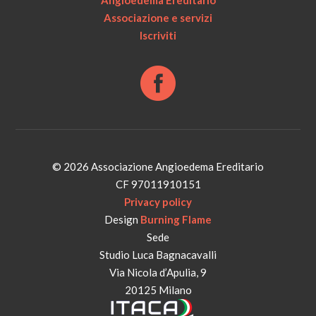
Angioedema Ereditario
Associazione e servizi
Iscriviti
© 2026 Associazione Angioedema Ereditario
CF 97011910151
Privacy policy
Design
Burning Flame
Sede
Studio Luca Bagnacavalli
Via Nicola d’Apulia, 9
20125 Milano