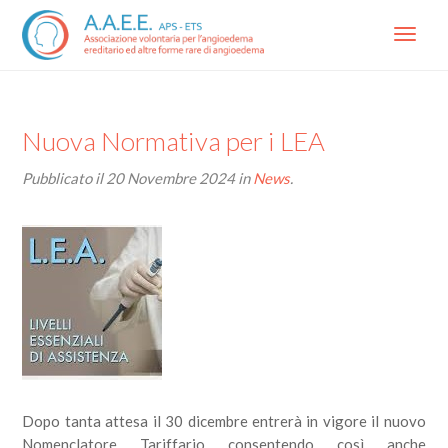
Menu
Nuova Normativa per i LEA
Pubblicato il
20 Novembre 2024
in
News
.
Dopo tanta attesa il 30 dicembre entrerà in vigore il nuovo
Nomenclatore Tariffario consentendo così anche