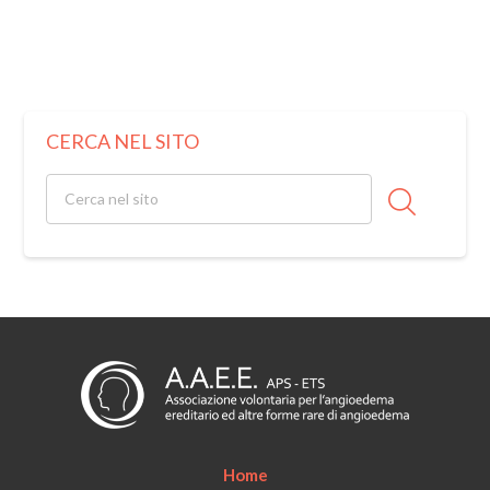
CERCA NEL SITO
Home