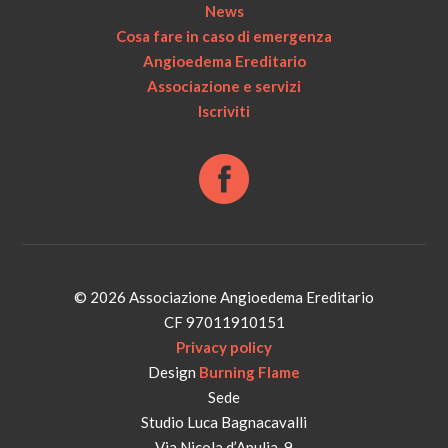
News
Cosa fare in caso di emergenza
Angioedema Ereditario
Associazione e servizi
Iscriviti
© 2026 Associazione Angioedema Ereditario
CF 97011910151
Privacy policy
Design
Burning Flame
Sede
Studio Luca Bagnacavalli
Via Nicola d’Apulia, 9