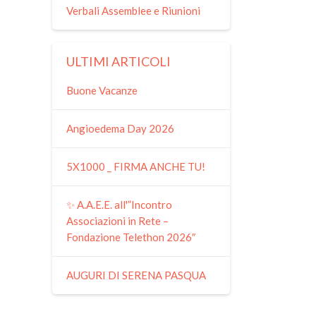
Verbali Assemblee e Riunioni
ULTIMI ARTICOLI
Buone Vacanze
Angioedema Day 2026
5X1000 _ FIRMA ANCHE TU!
✨ A.A.E.E. all'”Incontro
Associazioni in Rete –
Fondazione Telethon 2026″
AUGURI DI SERENA PASQUA