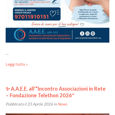
…
Leggi tutto »
✨ A.A.E.E. all'”Incontro Associazioni in Rete
– Fondazione Telethon 2026″
Pubblicato il
23 Aprile 2026
in
News
.