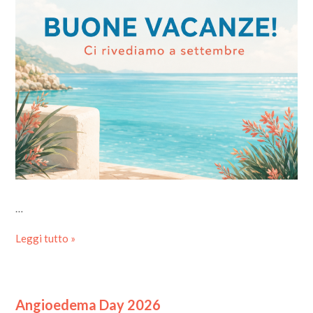
…
Leggi tutto »
Angioedema Day 2026