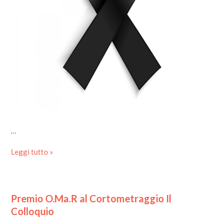
…
Leggi tutto »
Premio O.Ma.R al Cortometraggio Il
Colloquio