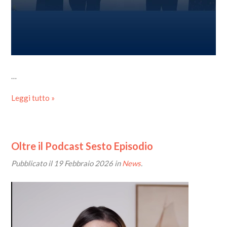
…
Leggi tutto »
Oltre il Podcast Sesto Episodio
Pubblicato il
19 Febbraio 2026
in
News
.