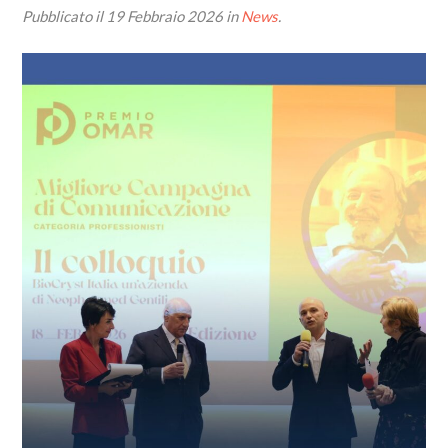
Pubblicato il
19 Febbraio 2026
in
News
.