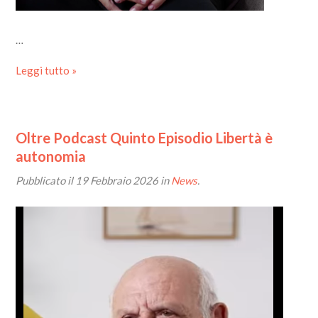
…
Leggi tutto »
Oltre Podcast Quinto Episodio Libertà è
autonomia
Pubblicato il
19 Febbraio 2026
in
News
.