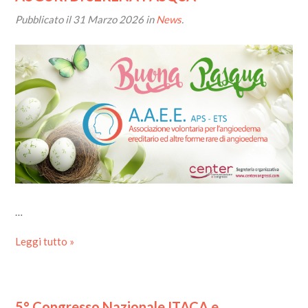
Pubblicato il
31 Marzo 2026
in
News
.
…
Leggi tutto »
5° Congresso Nazionale ITACA e