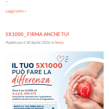
…
Leggi tutto »
5X1000 _ FIRMA ANCHE TU!
Pubblicato il
30 Aprile 2026
in
News
.