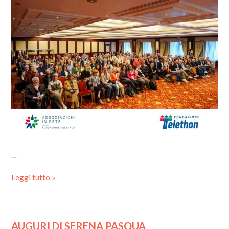
…
Leggi tutto »
AUGURI DI SERENA PASQUA