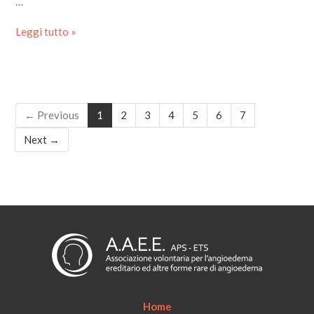
…
Leggi tutto »
← Previous
1
2
3
4
5
6
7
Next →
Home