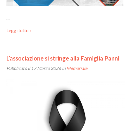
…
Leggi tutto »
L’associazione si stringe alla Famiglia Panni
Pubblicato il
17 Marzo 2026
in
Memoriale
.