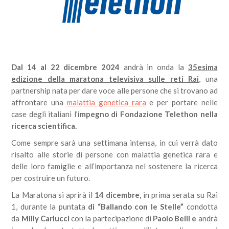
Dal 14 al 22 dicembre 2024
andrà in onda la
35esima
edizione della maratona televisiva sulle reti Rai
, una
partnership nata per dare voce alle persone che si trovano ad
affrontare una
malattia genetica rara
e per portare nelle
case degli italiani l’
impegno di Fondazione Telethon nella
ricerca scientifica.
Come sempre sarà una settimana intensa, in cui verrà dato
risalto alle storie di persone con malattia genetica rara e
delle loro famiglie e all’importanza nel sostenere la ricerca
per costruire un futuro.
La Maratona si aprirà il
14 dicembre,
in prima serata su Rai
1, durante la puntata
di “Ballando con le Stelle”
condotta
da
Milly Carlucci
con la partecipazione di
Paolo Belli e
andrà