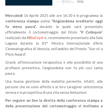
Mercoledì
16 Aprile 2025 alle ore 16:30 è in programma la
conferenza stampa
online
“Angioedema ereditario: oggi
fa meno paura”,
durante la quale sarà presentato
ufficialmente il cortometraggio dal titolo
“Il Colloquio
”
realizzato da #
BioCryst
e, recentemente presentato alla Sala
Laguna durante la 81° Mostra Internazionale d’Arte
Cinematografica di Venezia, nell’ambito del Premio “Son of a
Pitch Award”.
Grazie all’innovazione terapeutica e alla possibilità di una
profilassi preventiva, l’angioedema non fa più così tanta
paura.
Una buona gestione della malattia permette, infatti, alle
persone che ne sono affette e ai loro caregiver un’esistenza
serena e la prospettiva di una vita senza limitazioni.
Per seguire on line la diretta della
conferenza
stampa
e
della presentazione del
cortometraggio
vi invitiamo a