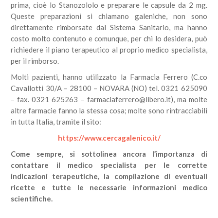
prima, cioè lo Stanozololo e preparare le capsule da 2 mg.
Queste preparazioni si chiamano galeniche, non sono
direttamente rimborsate dal Sistema Sanitario, ma hanno
costo molto contenuto e comunque, per chi lo desidera, può
richiedere il piano terapeutico al proprio medico specialista,
per il rimborso.
Molti pazienti, hanno utilizzato la Farmacia Ferrero (C.co
Cavallotti 30/A – 28100 – NOVARA (NO) tel. 0321 625090
– fax. 0321 625263 – farmaciaferrero@libero.it), ma molte
altre farmacie fanno la stessa cosa; molte sono rintracciabili
in tutta Italia, tramite il sito:
https://www.cercagalenico.it/
Come sempre, si sottolinea ancora l’importanza di
contattare il medico specialista per le corrette
indicazioni terapeutiche, la compilazione di eventuali
ricette e tutte le necessarie informazioni medico
scientifiche.