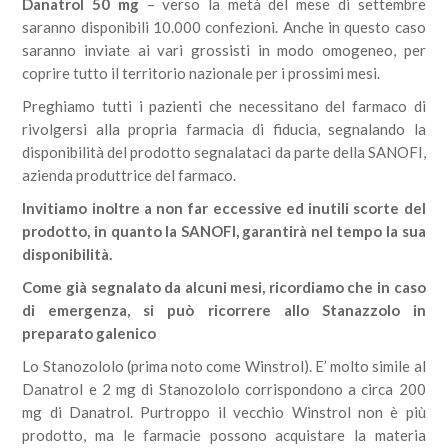
Danatrol 50 mg
– verso la metà del mese di settembre
saranno disponibili 10.000 confezioni. Anche in questo caso
saranno inviate ai vari grossisti in modo omogeneo, per
coprire tutto il territorio nazionale per i prossimi mesi.
Preghiamo tutti i pazienti che necessitano del farmaco di
rivolgersi alla propria farmacia di fiducia, segnalando la
disponibilità del prodotto segnalataci da parte della SANOFI,
azienda produttrice del farmaco.
Invitiamo inoltre a non far eccessive ed inutili scorte del
prodotto, in quanto la SANOFI, garantirà nel tempo la sua
disponibilità.
Come già segnalato da alcuni mesi, r
icordiamo che in caso
di emergenza, si può ricorrere allo Stanazzolo in
preparato galenico
Lo Stanozololo (prima noto come Winstrol). E’ molto simile al
Danatrol e 2 mg di Stanozololo corrispondono a circa 200
mg di Danatrol. Purtroppo il vecchio Winstrol non è più
prodotto, ma le farmacie possono acquistare la materia