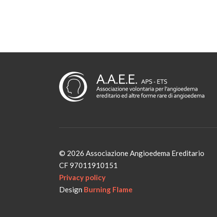
© 2026 Associazione Angioedema Ereditario
CF 97011910151
Privacy policy
Design
Burning Flame