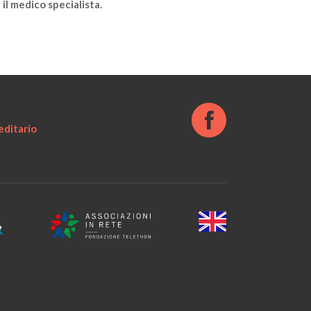
il medico specialista.
ditario