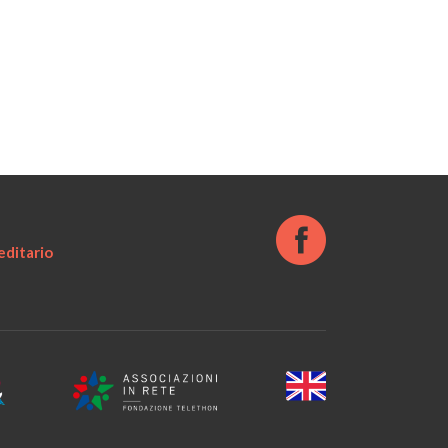
ditario