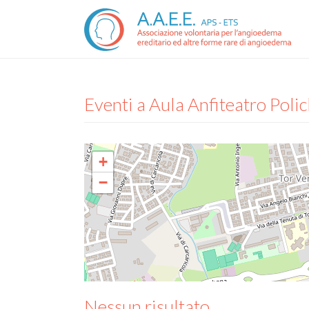
Eventi a
Aula Anfiteatro Polic
+
−
Nessun risultato