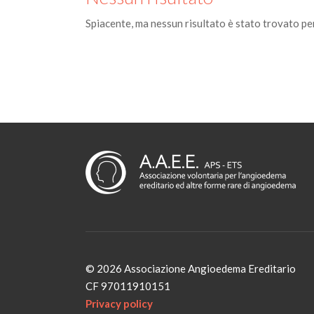
Spiacente, ma nessun risultato è stato trovato per
© 2026 Associazione Angioedema Ereditario
CF 97011910151
Privacy policy