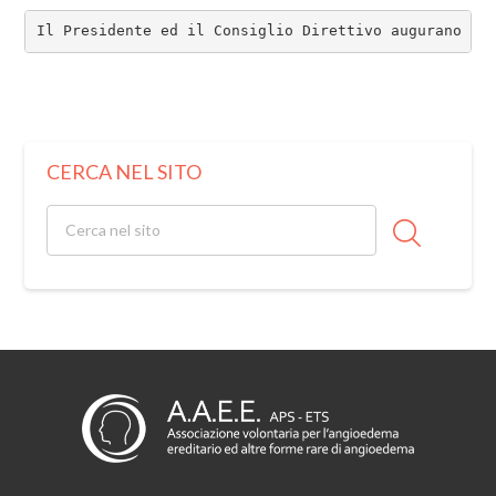
Il Presidente ed il Consiglio Direttivo augurano  a
CERCA NEL SITO