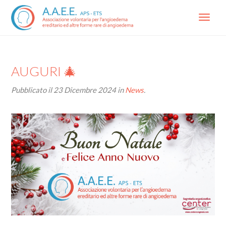
Menu
AUGURI 🎄
Pubblicato il
23 Dicembre 2024
in
News
.