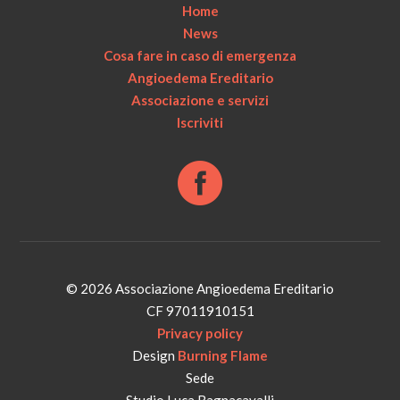
Home
News
Cosa fare in caso di emergenza
Angioedema Ereditario
Associazione e servizi
Iscriviti
© 2026 Associazione Angioedema Ereditario
CF 97011910151
Privacy policy
Design
Burning Flame
Sede
Studio Luca Bagnacavalli